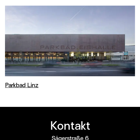
Parkbad Linz
Kontakt
Sägerstraße 6