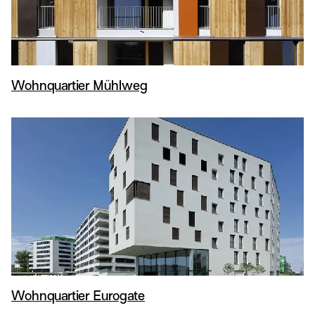
Wohnquartier Mühlweg
Wohnquartier Eurogate