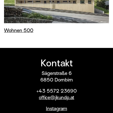
Wohnen 500
Kontakt
Sägerstraße 6
6850
Dornbirn
+43 5572 23690
office@jkundp.at
Instagram