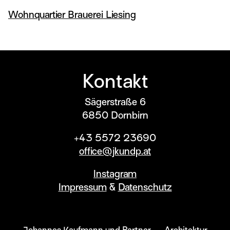
Wohnquartier Brauerei Liesing
Kontakt
Sägerstraße 6
6850
Dornbirn
+43 5572 23690
office@jkundp.at
Instagram
Impressum
&
Datenschutz