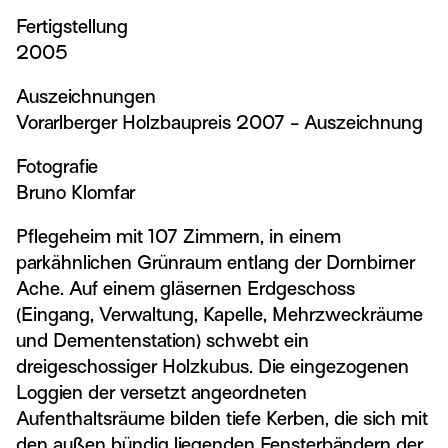
Fertigstellung
2005
Auszeichnungen
Vorarlberger Holzbaupreis 2007 - Auszeichnung
Fotografie
Bruno Klomfar
Pflegeheim mit 107 Zimmern, in einem
parkähnlichen Grünraum entlang der Dornbirner
Ache. Auf einem gläsernen Erdgeschoss
(Eingang, Verwaltung, Kapelle, Mehrzweckräume
und Dementenstation) schwebt ein
dreigeschossiger Holzkubus. Die eingezogenen
Loggien der versetzt angeordneten
Aufenthaltsräume bilden tiefe Kerben, die sich mit
den außen bündig liegenden Fensterbändern der